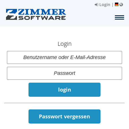
Login
|
Login
login
Passwort vergessen