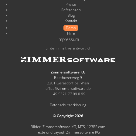
Preise
Referenzen
Blog
Kontakt
Demo
Hilfe
Impressum
Für den Inhalt verantwortlich:
Zimmersoftware KG
Beethovenweg 9
2201 Gerasdorf bei Wien
office@zimmersoftware.de
+49 5321 77 99 0 99
Datenschutzerklärung
© Copyright 2026
Bilder: Zimmersoftware KG, MTS, 123RF.com
Texte und Layout: Zimmersoftware KG