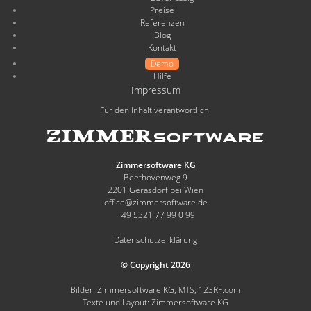
Preise
Referenzen
Blog
Kontakt
Demo
Hilfe
Impressum
Für den Inhalt verantwortlich:
Zimmersoftware KG
Beethovenweg 9
2201 Gerasdorf bei Wien
office@zimmersoftware.de
+49 5321 77 99 0 99
Datenschutzerklärung
© Copyright 2026
Bilder: Zimmersoftware KG, MTS, 123RF.com
Texte und Layout: Zimmersoftware KG