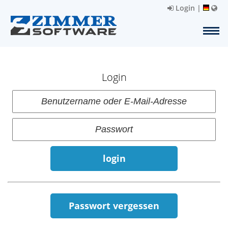
Login
|
Login
login
Passwort vergessen