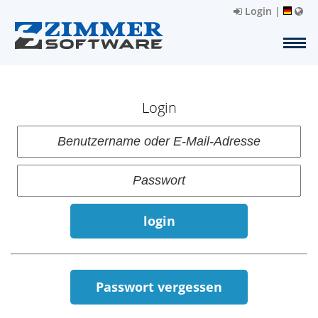
Login
|
Login
login
Passwort vergessen