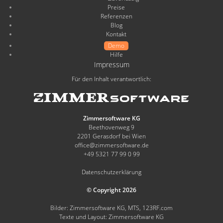
Preise
Referenzen
Blog
Kontakt
Demo
Hilfe
Impressum
Für den Inhalt verantwortlich:
Zimmersoftware KG
Beethovenweg 9
2201 Gerasdorf bei Wien
office@zimmersoftware.de
+49 5321 77 99 0 99
Datenschutzerklärung
© Copyright 2026
Bilder: Zimmersoftware KG, MTS, 123RF.com
Texte und Layout: Zimmersoftware KG