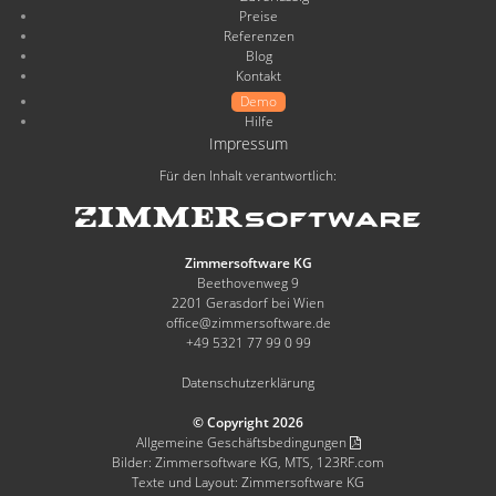
Preise
Referenzen
Blog
Kontakt
Demo
Hilfe
Impressum
Für den Inhalt verantwortlich:
Zimmersoftware KG
Beethovenweg 9
2201 Gerasdorf bei Wien
office@zimmersoftware.de
+49 5321 77 99 0 99
Datenschutzerklärung
© Copyright 2026
Allgemeine Geschäftsbedingungen
Bilder: Zimmersoftware KG, MTS, 123RF.com
Texte und Layout: Zimmersoftware KG