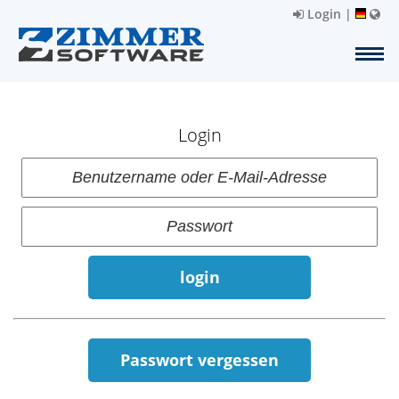
Login
|
Login
login
Passwort vergessen