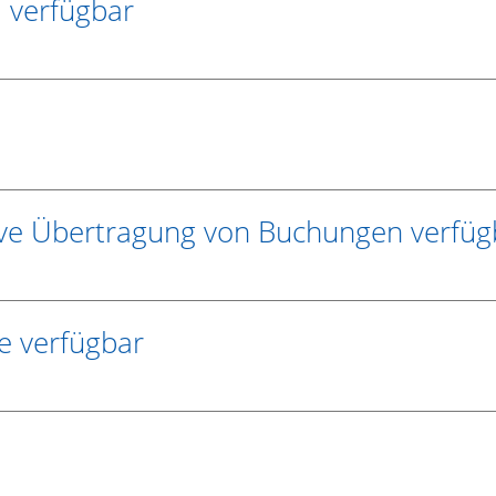
m verfügbar
usive Übertragung von Buchungen verfüg
le verfügbar