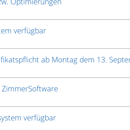
bzw. Optimierungen
stem verfügbar
ifikatspflicht ab Montag dem 13. Sept
r ZimmerSoftware
nsystem verfügbar