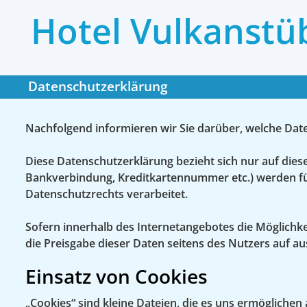
Hotel Vulkanstü
Datenschutzerklärung
Nachfolgend informieren wir Sie darüber, welche Da
Diese Datenschutzerklärung bezieht sich nur auf die
Bankverbindung, Kreditkartennummer etc.) werden f
Datenschutzrechts verarbeitet.
Sofern innerhalb des Internetangebotes die Möglichkei
die Preisgabe dieser Daten seitens des Nutzers auf ausd
Einsatz von Cookies
„Cookies“ sind kleine Dateien, die es uns ermöglichen