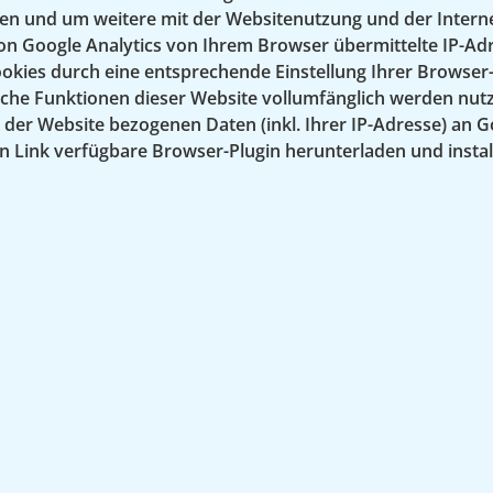
len und um weitere mit der Websitenutzung und der Inter
n Google Analytics von Ihrem Browser übermittelte IP-Ad
kies durch eine entsprechende Einstellung Ihrer Browser-
mtliche Funktionen dieser Website vollumfänglich werden nu
der Website bezogenen Daten (inkl. Ihrer IP-Adresse) an G
Link verfügbare Browser-Plugin herunterladen und installie