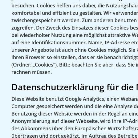
besuchen. Cookies helfen uns dabei, die Nutzungshäuf
komfortabel und effizient zu gestalten. Wir verwenden
zwischengespeichert werden. Zum anderen benutzen w
zugreifen. Der Zweck des Einsatzes dieser Cookies b
bei wiederholter Nutzung eine möglichst attraktive W
auf eine Identifikationsnummer. Name, IP-Adresse etc.
unserer Angebote ist auch ohne Cookies möglich. Sie
Ihren Browser so einstellen, dass er sie benachrichtig
(Ordner: „Cookies“). Bitte beachten Sie aber, dass Si
rechnen müssen.
Datenschutzerklärung für die
Diese Website benutzt Google Analytics, einen Webanal
Computer gespeichert werden und die eine Analyse de
Benutzung dieser Website werden in der Regel an eine
Anonymisierung auf dieser Webseite, wird Ihre IP-Ad
des Abkommens über den Europäischen Wirtschaftsrau
übertragen und dort gekürzt. Im Auftrag des Betreib