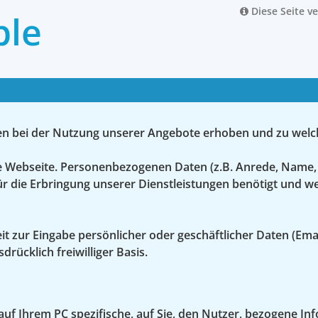
Diese Seite v
ble
ten bei der Nutzung unserer Angebote erhoben und zu wel
se Webseite. Personenbezogenen Daten (z.B. Anrede, Name,
ür die Erbringung unserer Dienstleistungen benötigt und
t zur Eingabe persönlicher oder geschäftlicher Daten (Ema
rücklich freiwilliger Basis.
 auf Ihrem PC spezifische, auf Sie, den Nutzer, bezogene 