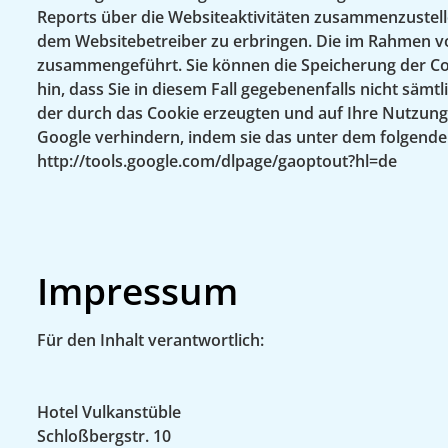
Reports über die Websiteaktivitäten zusammenzustel
dem Websitebetreiber zu erbringen. Die im Rahmen vo
zusammengeführt. Sie können die Speicherung der Coo
hin, dass Sie in diesem Fall gegebenenfalls nicht sä
der durch das Cookie erzeugten und auf Ihre Nutzung 
Google verhindern, indem sie das unter dem folgenden 
http://tools.google.com/dlpage/gaoptout?hl=de
Impressum
Für den Inhalt verantwortlich:
Hotel Vulkanstüble
Schloßbergstr. 10